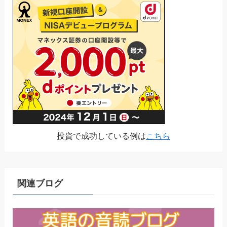
投資で成功している例は
こちら
関連ブログ