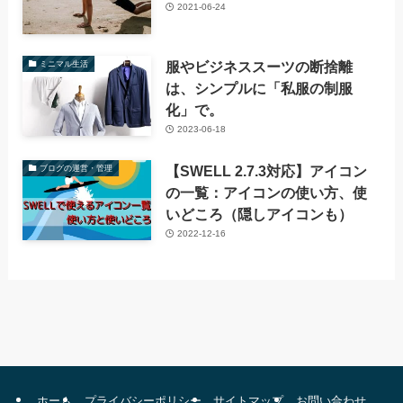
2021-06-24
服やビジネススーツの断捨離
ミニマル生活
は、シンプルに「私服の制服
化」で。
2023-06-18
【SWELL 2.7.3対応】アイコン
ブログの運営・管理
の一覧：アイコンの使い方、使
いどころ（隠しアイコンも）
2022-12-16
ホーム
プライバシーポリシー
サイトマップ
お問い合わせ