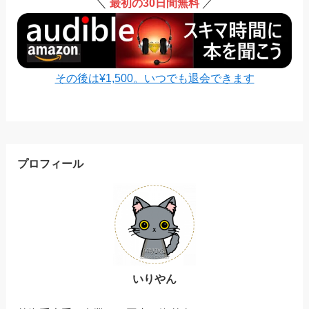
＼
最初の30日間無料
／
その後は¥1,500。いつでも退会できます
プロフィール
いりやん