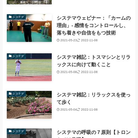
システマウェビナー：「カームの
システマ
理由」- 感情をコントロールし、
落ち着きや自信をもつ技術
2021-05-23
2022-11-08
システマ雑記：トスマシンとリラ
システマ
ックスに向けて動くこと
2021-05-08
2022-11-08
システマ雑記：リラックスを使っ
システマ
て歩く
2021-05-04
2022-11-08
システマの呼吸の７原則【トロン
システマ