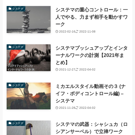
システマの重心コントロール：一
システマ
人でやる、力まず相手を動かすワ
ーク
2022-02-16
2022-11-08
システマプッシュアップとインタ
システマ
ーナルワークの計測【2021年ま
とめ】
2021-12-27
2022-04-02
ミカエルスタイル動画その３ (ナ
システマ
イフ・ボディコントロール編) –
システマ
2021-11-28
2022-04-02
システマの武器：シャシュカ（ロ
システマ
シアンサーベル）で立禅ワーク