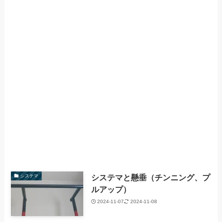
システマと懸垂（チンニング、プ
システマ
ルアップ）
2024-11-07
2024-11-08