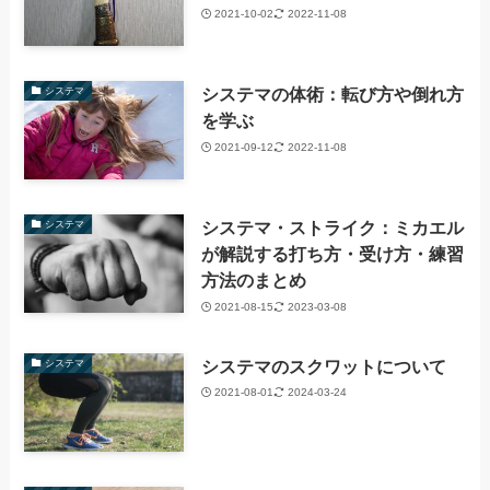
2021-10-02
2022-11-08
システマの体術：転び方や倒れ方
システマ
を学ぶ
2021-09-12
2022-11-08
システマ・ストライク：ミカエル
システマ
が解説する打ち方・受け方・練習
方法のまとめ
2021-08-15
2023-03-08
システマのスクワットについて
システマ
2021-08-01
2024-03-24