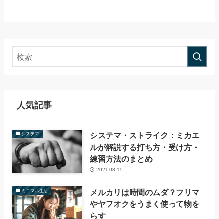
人気記事
システマ・ストライク：ミカエ
システマ
ルが解説する打ち方・受け方・
練習方法のまとめ
2021-08-15
メルカリは時間のムダ？フリマ
ミニマル生活
やヤフオクをうまく使って物を
らす