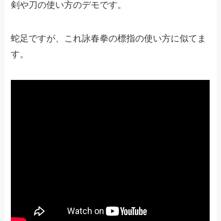
剣や刀の使い方のデモです。
蛇足ですが、これ詠春拳の標指の使い方に似てま
す。