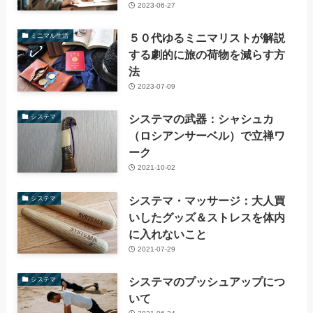
2023-06-27
５０代ゆるミニマリストが解説
ミニマル生活
する劇的に旅の荷物を減らす方
法
2023-07-09
システマの武器：シャシュカ
システマ
（ロシアンサーベル）で立禅ワ
ーク
2021-10-02
システマ・マッサージ：大人買
システマ
いしたグッズ＆ストレスを体内
に入れないこと
2021-07-29
システマのプッシュアップにつ
システマ
いて