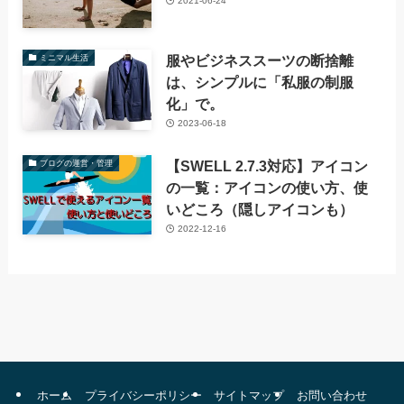
2021-06-24
服やビジネススーツの断捨離
ミニマル生活
は、シンプルに「私服の制服
化」で。
2023-06-18
【SWELL 2.7.3対応】アイコン
ブログの運営・管理
の一覧：アイコンの使い方、使
いどころ（隠しアイコンも）
2022-12-16
ホーム
プライバシーポリシー
サイトマップ
お問い合わせ