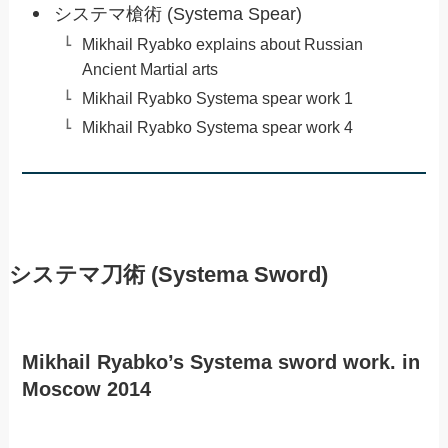
システマ槍術 (Systema Spear)
Mikhail Ryabko explains about Russian
Ancient Martial arts
Mikhail Ryabko Systema spear work 1
Mikhail Ryabko Systema spear work 4
システマ刀術 (Systema Sword)
Mikhail Ryabko’s Systema sword work. in
Moscow 2014