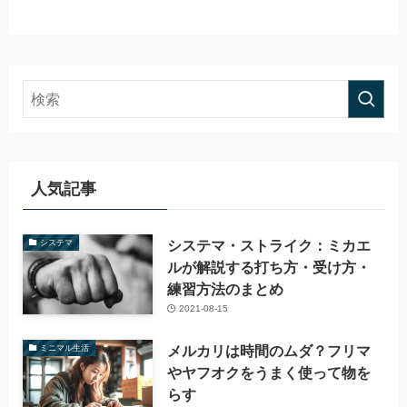
人気記事
システマ・ストライク：ミカエ
システマ
ルが解説する打ち方・受け方・
練習方法のまとめ
2021-08-15
メルカリは時間のムダ？フリマ
ミニマル生活
やヤフオクをうまく使って物を
らす