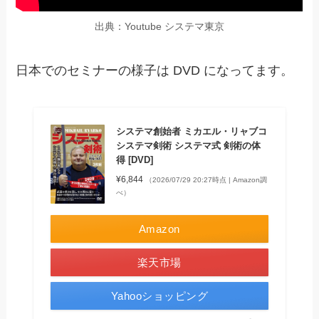
出典：Youtube システマ東京
日本でのセミナーの様子は DVD になってます。
システマ創始者 ミカエル・リャブコ
システマ剣術 システマ式 剣術の体
得 [DVD]
¥6,844
（2026/07/29 20:27時点 | Amazon調
べ）
Amazon
楽天市場
Yahooショッピング