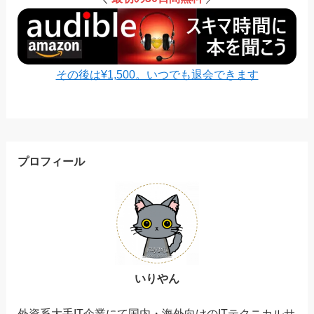
その後は¥1,500。いつでも退会できます
プロフィール
いりやん
外資系大手IT企業にて国内・海外向けのITテクニカルサ