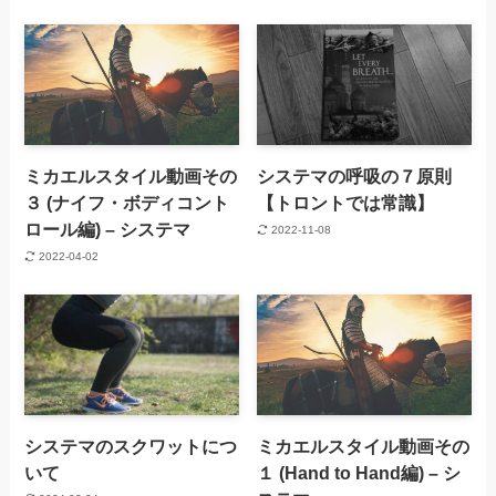
ミカエルスタイル動画その
システマの呼吸の７原則
３ (ナイフ・ボディコント
【トロントでは常識】
ロール編) – システマ
2022-11-08
2022-04-02
システマのスクワットにつ
ミカエルスタイル動画その
いて
１ (Hand to Hand編) – シ