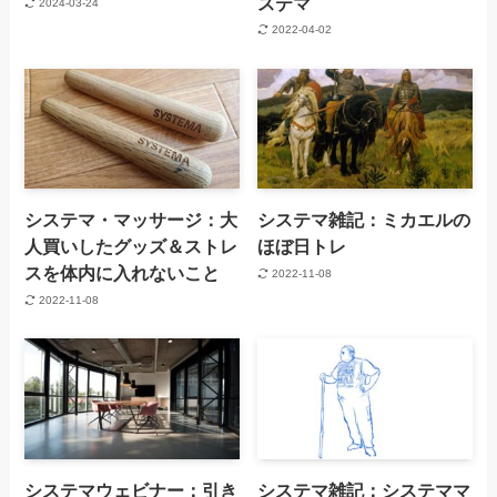
ステマ
2024-03-24
2022-04-02
システマ・マッサージ：大
システマ雑記：ミカエルの
人買いしたグッズ＆ストレ
ほぼ日トレ
スを体内に入れないこと
2022-11-08
2022-11-08
システマウェビナー：引き
システマ雑記：システママ