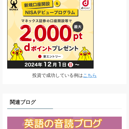
投資で成功している例は
こちら
関連ブログ