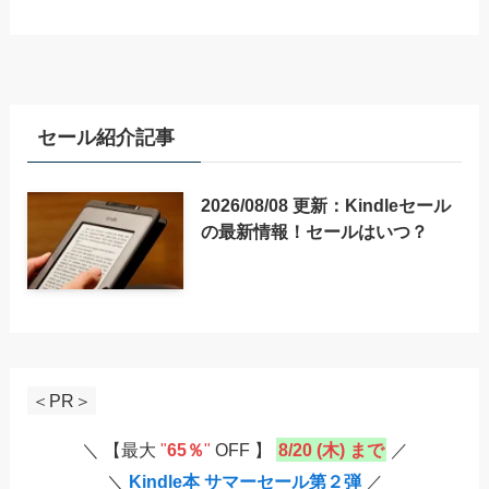
セール紹介記事
2026/08/08 更新：Kindleセール
の最新情報！セールはいつ？
＜PR＞
＼ 【最大
"
65％
"
OFF 】
8/20 (木) まで
／
＼
Kindle本 サマーセール第２弾
／