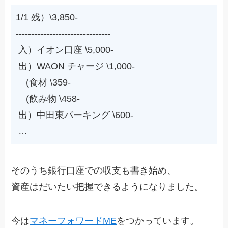
1/1 残）\3,850-

-------------------------------

 入）イオン口座 \5,000-

 出）WAON チャージ \1,000-

    (食材 \359-

    (飲み物 \458-

 出）中田東パーキング \600-

 …
そのうち銀行口座での収支も書き始め、
資産はだいたい把握できるようになりました。
今は
マネーフォワードME
をつかっています。