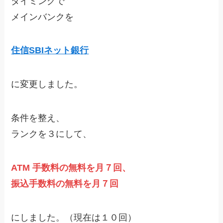
タイミングで
メインバンクを
住信SBIネット銀行
に変更しました。
条件を整え、
ランクを３にして、
ATM 手数料の無料を月７回、
振込手数料の無料を月７回
にしました。（現在は１０回）