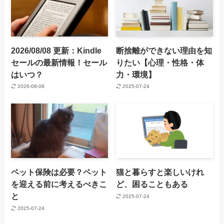
2026/08/08 更新：Kindle
断捨離ができない理由を知
セールの最新情報！セール
りたい【心理・性格・体
はいつ？
力・環境】
2026-08-08
2025-07-24
ペット保険は必要？ペット
猫と暮らすと楽しいけれ
を迎える前に考えるべきこ
ど、困ることもある
と
2025-07-24
2025-07-24