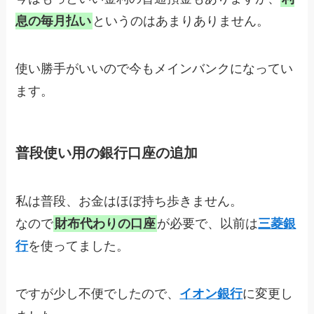
息の毎月払い
というのはあまりありません。
使い勝手がいいので今もメインバンクになってい
ます。
普段使い用の銀行口座の追加
私は普段、お金はほぼ持ち歩きません。
なので
財布代わりの口座
が必要で、以前は
三菱銀
行
を使ってました。
ですが少し不便でしたので、
イオン銀行
に変更し