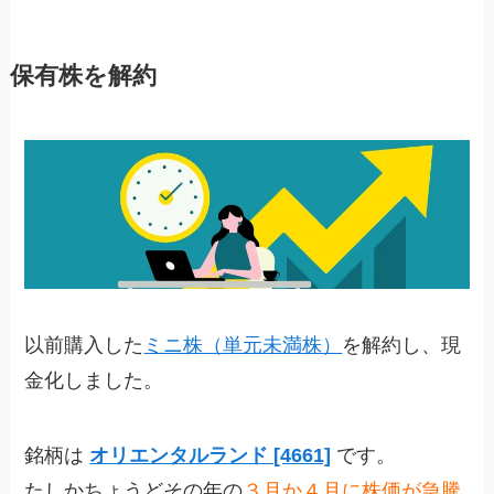
保有株を解約
以前購入した
ミニ株（単元未満株）
を解約し、現
金化しました。
銘柄は
オリエンタルランド [4661]
です。
たしかちょうどその年の
３月か４月に株価が急騰