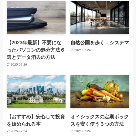
【2023年最新】不要にな
自然公園を歩く – システマ
ったパソコンの処分方法６
2025-07-24
選とデータ消去の方法
2025-07-26
【おすすめ】安心して投資
オイシックスの定期ボック
を始められる本
スを安く使う３つの方法
2025-07-24
2025-07-24