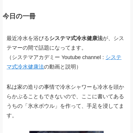
今日の一冊
最近冷水を浴びる
システマ式冷水健康法
が、シス
テマーの間で話題になってます。
（システマアカデミー Youtube channel :
システ
マ式冷水健康法
の動画と説明）
私は家の造りの事情で冷水シャワーも冷水を頭か
らかぶることもできないので、ここに書いてある
うちの「氷水ボウル」を作って、手足を浸してま
す。