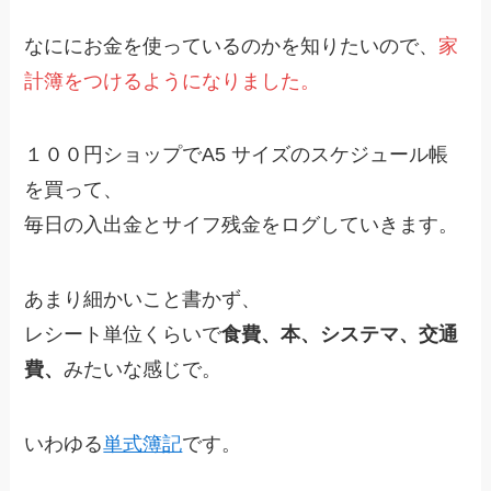
なににお金を使っているのかを知りたいので、
家
計簿をつけるようになりました。
１００円ショップでA5 サイズのスケジュール帳
を買って、
毎日の入出金とサイフ残金をログしていきます。
あまり細かいこと書かず、
レシート単位くらいで
食費、本、システマ、交通
費、
みたいな感じで。
いわゆる
単式簿記
です。