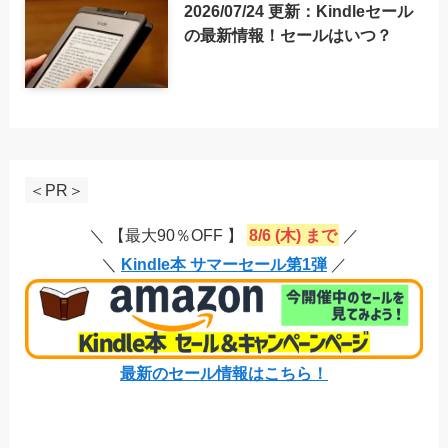
2026/07/24 更新：Kindleセール
の最新情報！セールはいつ？
＜PR＞
＼ 【最大90％OFF 】
8/6 (木) まで
／
＼
Kindle本 サマーセール第1弾
／
最新のセール情報はこちら！