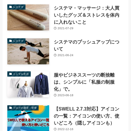
システマ・マッサージ：大人買
システマ
いしたグッズ＆ストレスを体内
に入れないこと
2021-07-29
システマのプッシュアップにつ
システマ
いて
2021-06-24
服やビジネススーツの断捨離
ミニマル生活
は、シンプルに「私服の制服
化」で。
2023-06-18
【SWELL 2.7.3対応】アイコン
ブログの運営・管理
の一覧：アイコンの使い方、使
いどころ（隠しアイコンも）
2022-12-16