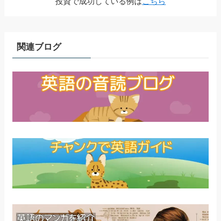
投資で成功している例は
こちら
関連ブログ